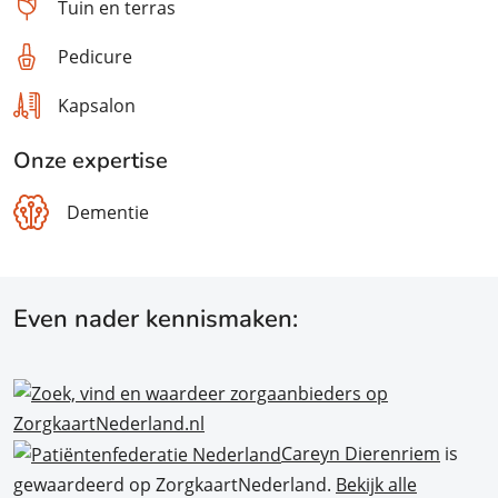
Tuin en terras
Pedicure
Kapsalon
Onze expertise
Dementie
Even nader kennismaken:
Careyn Dierenriem
is
gewaardeerd op ZorgkaartNederland.
Bekijk alle