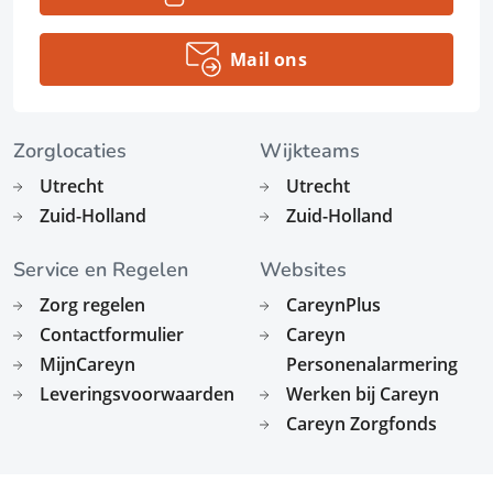
Mail ons
Zorglocaties
Wijkteams
Utrecht
Utrecht
Zuid-Holland
Zuid-Holland
Service en Regelen
Websites
Zorg regelen
CareynPlus
Contactformulier
Careyn
MijnCareyn
Personenalarmering
Leveringsvoorwaarden
Werken bij Careyn
Careyn Zorgfonds