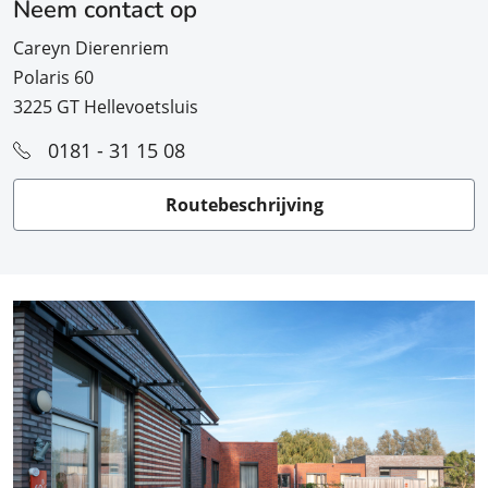
Neem contact op
Careyn Dierenriem
Polaris 60
3225 GT Hellevoetsluis
0181 - 31 15 08
Routebeschrijving