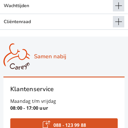
Wachttijden
Cliëntenraad
Samen nabij
Klantenservice
Maandag t/m vrijdag
08:00 - 17:00 uur
088 - 123 99 88