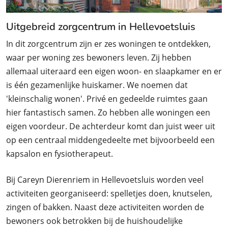
Uitgebreid zorgcentrum in Hellevoetsluis
In dit zorgcentrum zijn er zes woningen te ontdekken,
waar per woning zes bewoners leven. Zij hebben
allemaal uiteraard een eigen woon- en slaapkamer en er
is één gezamenlijke huiskamer. We noemen dat
'kleinschalig wonen'. Privé en gedeelde ruimtes gaan
hier fantastisch samen. Zo hebben alle woningen een
eigen voordeur. De achterdeur komt dan juist weer uit
op een centraal middengedeelte met bijvoorbeeld een
kapsalon en fysiotherapeut.
Bij Careyn Dierenriem in Hellevoetsluis worden veel
activiteiten georganiseerd: spelletjes doen, knutselen,
zingen of bakken. Naast deze activiteiten worden de
bewoners ook betrokken bij de huishoudelijke