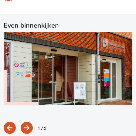
Even binnenkijken
1
/ 9