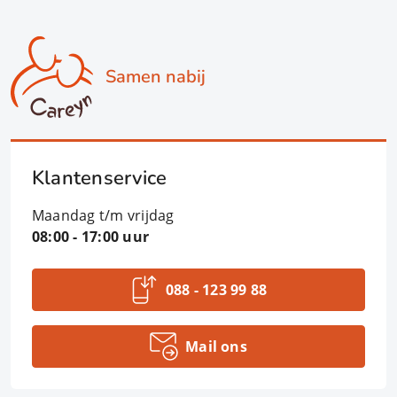
Samen nabij
Klantenservice
Maandag t/m vrijdag
08:00 - 17:00 uur
088 - 123 99 88
Mail ons