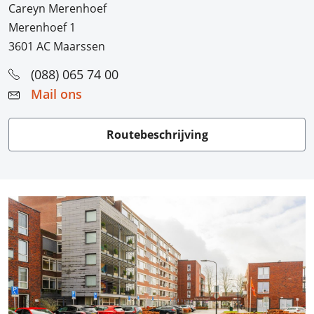
Careyn Merenhoef
Merenhoef 1
3601 AC Maarssen
(088) 065 74 00
Mail ons
Routebeschrijving