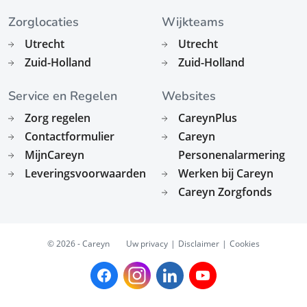
Zorglocaties
Wijkteams
Utrecht
Utrecht
Zuid-Holland
Zuid-Holland
Service en Regelen
Websites
Zorg regelen
CareynPlus
Contactformulier
Careyn
MijnCareyn
Personenalarmering
Leveringsvoorwaarden
Werken bij Careyn
Careyn Zorgfonds
© 2026 - Careyn
Uw privacy
Disclaimer
Cookies