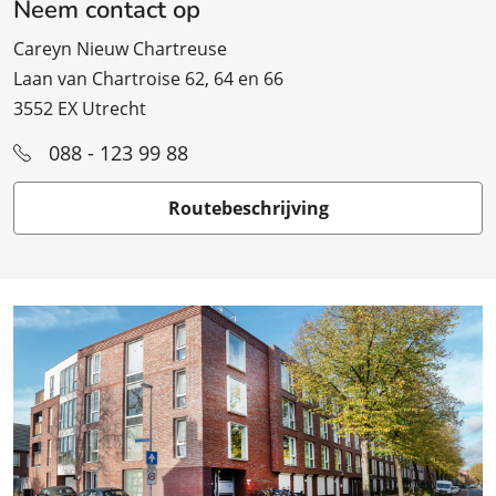
Neem contact op
Careyn Nieuw Chartreuse
Laan van Chartroise 62, 64 en 66
3552 EX Utrecht
088 - 123 99 88
Routebeschrijving