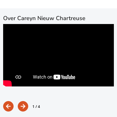
Over Careyn Nieuw Chartreuse
1
/ 4