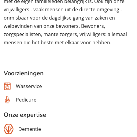
met de eigen familieleden belangrijk is. Ook zijn onze
vrijwilligers - vaak mensen uit de directe omgeving -
onmisbaar voor de dagelijkse gang van zaken en
welbevinden van onze bewoners. Bewoners,
zorgspecialisten, mantelzorgers, vrijwilligers: allemaal
mensen die het beste met elkaar voor hebben.
Voorzieningen
Wasservice
Pedicure
Onze expertise
Dementie