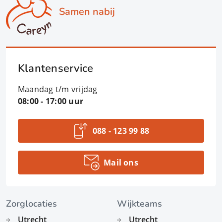
Samen nabij
Klantenservice
Maandag t/m vrijdag
08:00 - 17:00 uur
088 - 123 99 88
Mail ons
Zorglocaties
Wijkteams
Utrecht
Utrecht