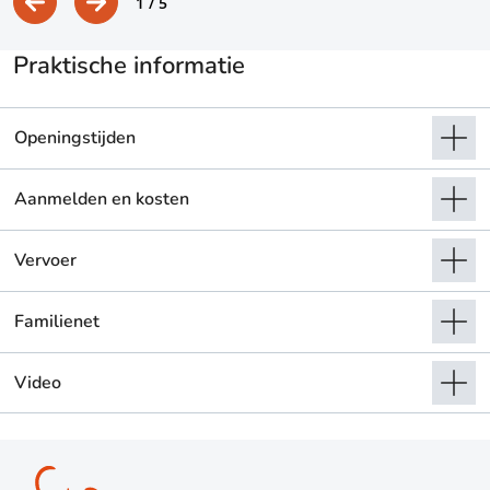
1
/ 5
Praktische informatie
Openingstijden
Aanmelden en kosten
Vervoer
Familienet
Video