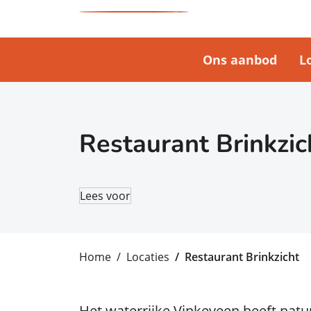
Ons aanbod
L
Restaurant Brinkzic
Lees voor
Home
Locaties
Restaurant Brinkzicht
Het waterrijke Vinkeveen heeft natuu