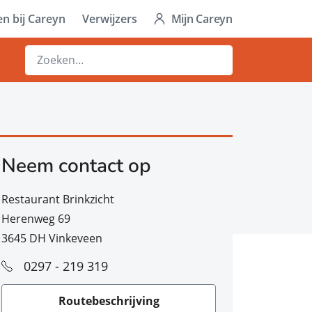
n bij Careyn
Verwijzers
Mijn Careyn
Neem contact op
Restaurant Brinkzicht
Herenweg 69
3645 DH Vinkeveen
0297 - 219 319
Routebeschrijving