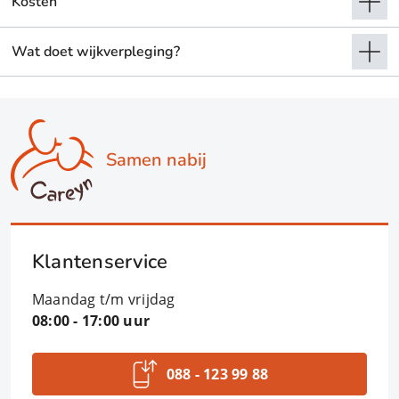
Kosten
Wat doet wijkverpleging?
Samen nabij
Klantenservice
Maandag t/m vrijdag
08:00 - 17:00 uur
088 - 123 99 88