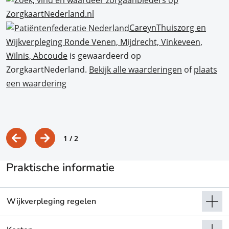
CareynThuiszorg en
Wijkverpleging Ronde Venen, Mijdrecht, Vinkeveen,
Wilnis, Abcoude
is gewaardeerd op
ZorgkaartNederland.
Bekijk alle waarderingen
of
plaats
een waardering
1
/ 2
Praktische informatie
Wijkverpleging regelen