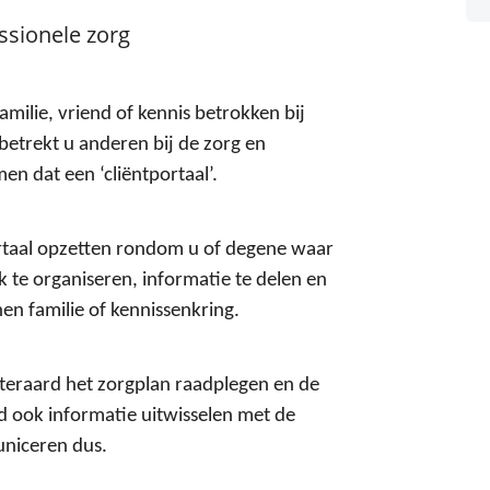
ssionele zorg
milie, vriend of kennis betrokken bij
etrekt u anderen bij de zorg en
n dat een ‘cliëntportaal’.
rtaal opzetten rondom u of degene waar
ek te organiseren, informatie te delen en
en familie of kennissenkring.
uiteraard het zorgplan raadplegen en de
d ook informatie uitwisselen met de
uniceren dus.