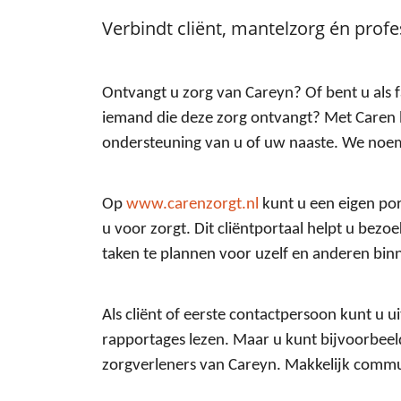
Verbindt cliënt, mantelzorg én profe
Ontvangt u zorg van Careyn? Of bent u als fa
iemand die deze zorg ontvangt? Met Caren b
ondersteuning van u of uw naaste. We noeme
Op
www.carenzorgt.nl
kunt u een eigen po
u voor zorgt. Dit cliëntportaal helpt u bezo
taken te plannen voor uzelf en anderen binn
Als cliënt of eerste contactpersoon kunt u 
rapportages lezen. Maar u kunt bijvoorbeel
zorgverleners van Careyn. Makkelijk comm