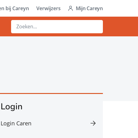
n bij Careyn
Verwijzers
Mijn Careyn
Login
Login Caren