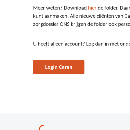
Meer weten? Download
hier
de folder. Daa
kunt aanmaken. Alle nieuwe cliënten van C
zorgdossier ONS krijgen de folder ook persoo
U heeft al een account? Log dan in met ond
Login Caren