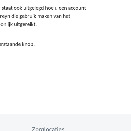
r staat ook uitgelegd hoe u een account
areyn die gebruik maken van het
nlijk uitgereikt.
erstaande knop.
Zorglocaties