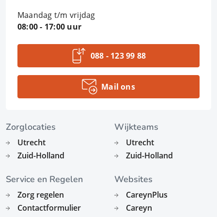
Maandag t/m vrijdag
08:00 - 17:00 uur
088 - 123 99 88
Mail ons
Zorglocaties
Wijkteams
Utrecht
Utrecht
Zuid-Holland
Zuid-Holland
Service en Regelen
Websites
Zorg regelen
CareynPlus
Contactformulier
Careyn