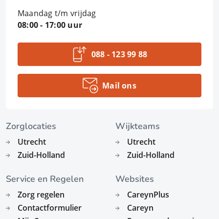
Maandag t/m vrijdag
08:00 - 17:00 uur
088 - 123 99 88
Mail ons
Zorglocaties
Wijkteams
Utrecht
Utrecht
Zuid-Holland
Zuid-Holland
Service en Regelen
Websites
Zorg regelen
CareynPlus
Contactformulier
Careyn