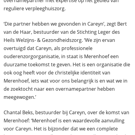
overnamepartner met expertise op het gebied van
reguliere verpleeghuiszorg.
‘Die partner hebben we gevonden in Careyn’, zegt Bert
van de Haar, bestuurder van de Stichting Leger des
Heils Welzijns- & Gezondheidszorg. ‘We zijn ervan
overtuigd dat Careyn, als professionele
ouderenzorgorganisatie, in staat is Merenhoef een
duurzame toekomst te geven. Het is een organisatie die
ook oog heeft voor de christelijke identiteit van
Merenhoef, iets wat voor ons belangrijk is en wat we in
de zoektocht naar een overnamepartner hebben
meegewogen.’
Chantal Beks, bestuurder bij Careyn, over de komst van
Merenhoef: ‘Merenhoef is een waardevolle aanvulling
voor Careyn. Het is bijzonder dat we een complete