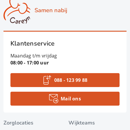
Samen nabij
Klantenservice
Maandag t/m vrijdag
08:00 - 17:00 uur
088 - 123 99 88
Mail ons
Zorglocaties
Wijkteams