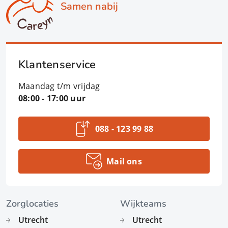
Samen nabij
Klantenservice
Maandag t/m vrijdag
08:00 - 17:00 uur
088 - 123 99 88
Mail ons
Zorglocaties
Wijkteams
Utrecht
Utrecht