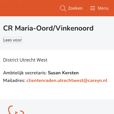
Zoeken
Menu
CR Maria-Oord/Vinkenoord
Lees voor
District Utrecht West
Ambtelijk secretaris:
Susan Kersten
Mailadres:
clientenraden.utrechtwest@careyn.nl