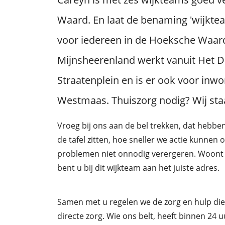
Waard. En laat de benaming 'wijkteam
voor iedereen in de Hoeksche Waar
Mijnsheerenland werkt vanuit Het D
Straatenplein en is er ook voor in
Westmaas. Thuiszorg nodig? Wij staa
Vroeg bij ons aan de bel trekken, dat hebb
de tafel zitten, hoe sneller we actie kunne
problemen niet onnodig verergeren. Woont 
bent u bij dit wijkteam aan het juiste adres.
Samen met u regelen we de zorg en hulp die 
directe zorg. Wie ons belt, heeft binnen 24 