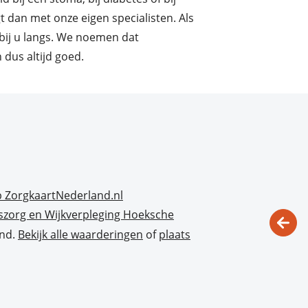
 dan met onze eigen specialisten. Als
 bij u langs. We noemen dat
n dus altijd goed.
szorg en Wijkverpleging Hoeksche
and.
Bekijk alle waarderingen
of
plaats