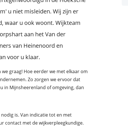
' u niet misleiden. Wij zijn er
d, waar u ook woont. Wijkteam
orpshart aan het Van der
woners van Heinenoord en
n voor u klaar.
en we graag! Hoe eerder we met elkaar om
n ondernemen. Zo zorgen we ervoor dat
u in Mijnsheerenland of omgeving, dan
nodig is. Van indicatie tot en met
uur contact met de wijkverpleegkundige.