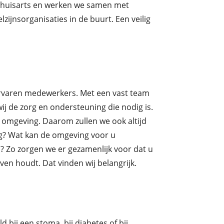
 huisarts en werken we samen met
zijnsorganisaties in de buurt. Een veilig
ervaren medewerkers. Met een vast team
j de zorg en ondersteuning die nodig is.
omgeving. Daarom zullen we ook altijd
ig? Wat kan de omgeving voor u
n? Zo zorgen we er gezamenlijk voor dat u
even houdt. Dat vinden wij belangrijk.
ld bij een stoma, bij diabetes of bij