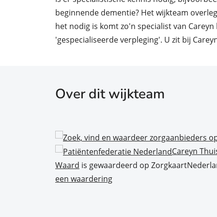
beginnende dementie? Het wijkteam overlegt
het nodig is komt zo'n specialist van Careyn
'gespecialiseerde verpleging'. U zit bij Carey
Over dit wijkteam
Careyn Thui
Waard
is gewaardeerd op ZorgkaartNederl
een waardering
 dan