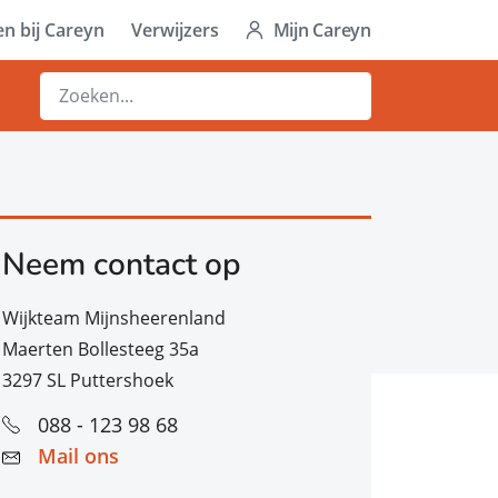
n bij Careyn
Verwijzers
Mijn Careyn
Neem contact op
Wijkteam Mijnsheerenland
Maerten Bollesteeg 35a
3297 SL Puttershoek
088 - 123 98 68
Mail ons