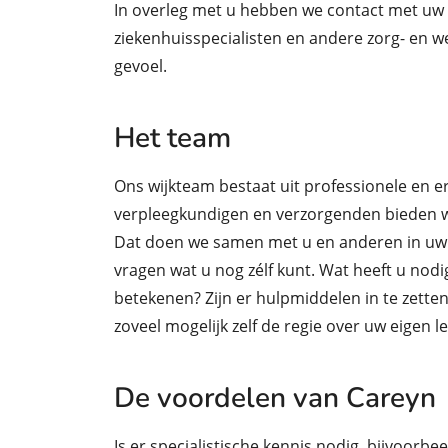
In overleg met u hebben we contact met uw
ziekenhuisspecialisten en andere zorg- en wel
gevoel.
Het team
Ons wijkteam bestaat uit professionele en 
verpleegkundigen en verzorgenden bieden wi
Dat doen we samen met u en anderen in uw 
vragen wat u nog zélf kunt. Wat heeft u nod
betekenen? Zijn er hulpmiddelen in te zette
zoveel mogelijk zelf de regie over uw eigen l
De voordelen van Careyn
Is er specialistische kennis nodig, bijvoorbee