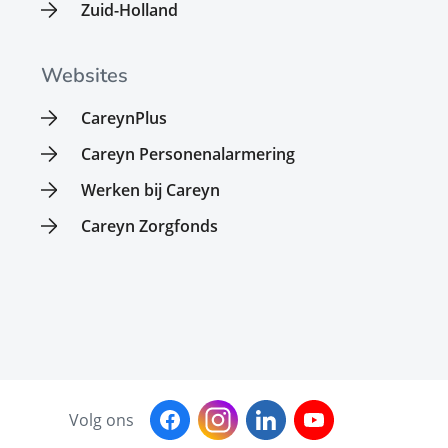
Zuid-Holland
Websites
CareynPlus
Careyn Personenalarmering
Werken bij Careyn
Careyn Zorgfonds
Volg ons