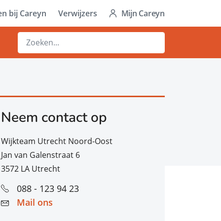
n bij Careyn
Verwijzers
Mijn Careyn
Neem contact op
Wijkteam Utrecht Noord-Oost
Jan van Galenstraat 6
3572 LA Utrecht
088 - 123 94 23
Mail ons