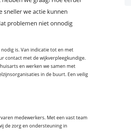
e sneller we actie kunnen
at problemen niet onnodig
nodig is. Van indicatie tot en met
uur contact met de wijkverpleegkundige.
 huisarts en werken we samen met
zijnsorganisaties in de buurt. Een veilig
ervaren medewerkers. Met een vast team
j de zorg en ondersteuning in