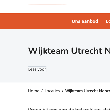
Ons aanbod
L
Wijkteam Utrecht 
Lees voor
Home
Locaties
Wijkteam Utrecht Noor
Vroeg bij ons aan de bel trekken, d