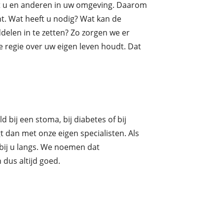
 u en anderen in uw omgeving. Daarom
unt. Wat heeft u nodig? Wat kan de
elen in te zetten? Zo zorgen we er
de regie over uw eigen leven houdt. Dat
ld bij een stoma, bij diabetes of bij
 dan met onze eigen specialisten. Als
 bij u langs. We noemen dat
n dus altijd goed.