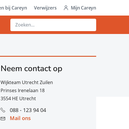
n bij Careyn
Verwijzers
Mijn Careyn
Neem contact op
Wijkteam Utrecht Zuilen
Prinses Irenelaan 18
3554 HE Utrecht
088 - 123 94 04
Mail ons