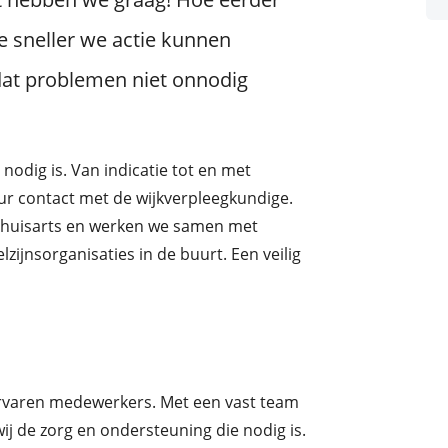
e sneller we actie kunnen
at problemen niet onnodig
nodig is. Van indicatie tot en met
uur contact met de wijkverpleegkundige.
 huisarts en werken we samen met
zijnsorganisaties in de buurt. Een veilig
ervaren medewerkers. Met een vast team
j de zorg en ondersteuning die nodig is.