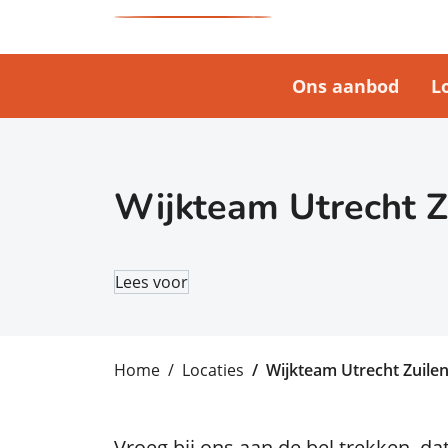
Ons aanbod
L
Wijkteam Utrecht Z
Lees voor
Home
Locaties
Wijkteam Utrecht Zuile
Vroeg bij ons aan de bel trekken, d