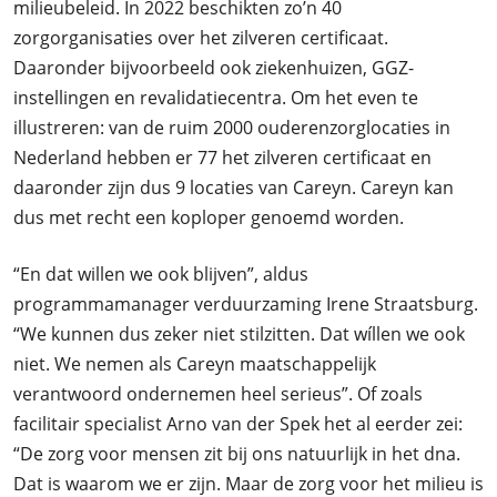
milieubeleid. In 2022 beschikten zo’n 40
zorgorganisaties over het zilveren certificaat.
Daaronder bijvoorbeeld ook ziekenhuizen, GGZ-
instellingen en revalidatiecentra. Om het even te
illustreren: van de ruim 2000 ouderenzorglocaties in
Nederland hebben er 77 het zilveren certificaat en
daaronder zijn dus 9 locaties van Careyn. Careyn kan
dus met recht een koploper genoemd worden.
“En dat willen we ook blijven”, aldus
programmamanager verduurzaming Irene Straatsburg.
“We kunnen dus zeker niet stilzitten. Dat wíllen we ook
niet. We nemen als Careyn maatschappelijk
verantwoord ondernemen heel serieus”. Of zoals
facilitair specialist Arno van der Spek het al eerder zei:
“De zorg voor mensen zit bij ons natuurlijk in het dna.
Dat is waarom we er zijn. Maar de zorg voor het milieu is