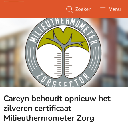
Zoeken
Menu
Careyn behoudt opnieuw het
zilveren certificaat
Milieuthermometer Zorg