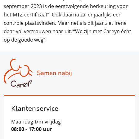
september 2023 is de eerstvolgende herkeuring voor
het MTZ-certificaat”. Ook daarna zal er jaarlijks een
controle plaatsvinden. Maar net als dit jaar ziet Irene
daar vol vertrouwen naar uit. “We zijn met Careyn écht
op de goede weg”.
Samen nabij
Klantenservice
Maandag t/m vrijdag
08:00 - 17:00 uur