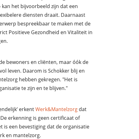
 kan het bijvoorbeeld zijn dat een
exibelere diensten draait. Daarnaast
erwerp bespreekbaar te maken met de
rict Positieve Gezondheid en Vitaliteit in
gen.
de bewoners en cliënten, maar óók de
ol leven. Daarom is Schokker blij en
ntelzorg hebben gekregen. "Het is
nisatie te zijn en te blijven."
ndelijk’ erkent
Werk&Mantelzorg
dat
e erkenning is geen certificaat of
 is een bevestiging dat de organisatie
rk en mantelzorg.