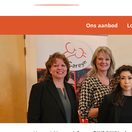
Ons aanbod
L