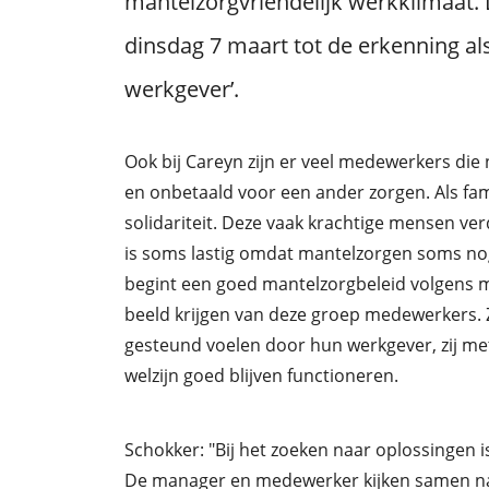
mantelzorgvriendelijk werkklimaat.
dinsdag 7 maart tot de erkenning al
werkgever’.
Ook bij Careyn zijn er veel medewerkers die
en onbetaald voor een ander zorgen. Als fami
solidariteit. Deze vaak krachtige mensen v
is soms lastig omdat mantelzorgen soms n
begint een goed mantelzorgbeleid volgens m
beeld krijgen van deze groep medewerkers. Z
gesteund voelen door hun werkgever, zij m
welzijn goed blijven functioneren.
Schokker: "Bij het zoeken naar oplossingen 
De manager en medewerker kijken samen naa