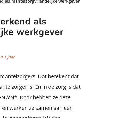
als mantelzorgvriendelijke werkgever
rkend als
ijke werkgever
n 1 jaar
 mantelzorgers. Dat betekent dat
elzorger is. En in de zorg is dat
WO/NWN*. Daar hebben ze deze
er en werken ze samen aan een