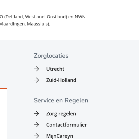
O (Delfland, Westland, Oostland) en NWN
laardingen, Maassluis).
Zorglocaties
Utrecht
Zuid-Holland
Service en Regelen
Zorg regelen
Contactformulier
MijnCareyn