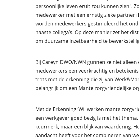
persoonlijke leven eruit zou kunnen zien". Zo
medewerker met een ernstig zieke partner fl
worden medewerkers gestimuleerd het ond
naaste collega’s. Op deze manier zet het dist
om duurzame inzetbaarheid te bewerkstelli
Bij Careyn DWO/NWN gunnen ze niet alleen 
medewerkers een veerkrachtig en betekenisv
trots met de erkenning die zij van Werk&Ma
belangrijk om een Mantelzorgvriendelijke orga
Met de Erkenning ‘Wij werken mantelzorgvrie
een werkgever goed bezig is met het thema. D
keurmerk, maar een blijk van waardering. Het
aandacht heeft voor het combineren van we