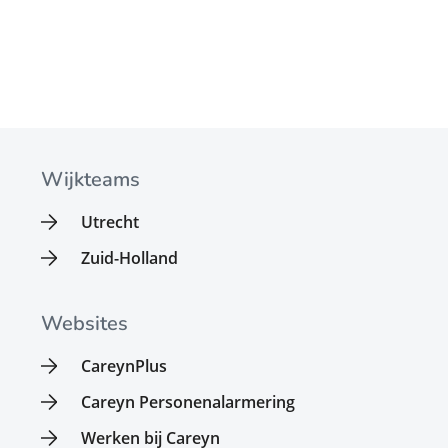
Wijkteams
Utrecht
Zuid-Holland
Websites
CareynPlus
Careyn Personenalarmering
Werken bij Careyn