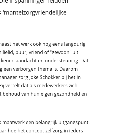
 Die inspanningen leidden
s 'mantelzorgvriendelijke
 naast het werk ook nog eens langdurig
lielid, buur, vriend of "gewoon" uit
erdienen aandacht en ondersteuning. Dat
og een verborgen thema is. Daarom
anager zorg Joke Schokker bij het in
ij vertelt dat als medewerkers zich
et behoud van hun eigen gezondheid en
is maatwerk een belangrijk uitgangspunt.
r hoe het concept zelfzorg in ieders