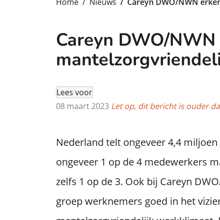
Home
Nieuws
Careyn DWO/NWN erkend 
Careyn DWO/NWN e
mantelzorgvriendel
Lees voor
08 maart 2023
Let op, dit bericht is ouder da
Nederland telt ongeveer 4,4 miljoen
ongeveer 1 op de 4 medewerkers mant
zelfs 1 op de 3. Ook bij Careyn D
groep werknemers goed in het vizi