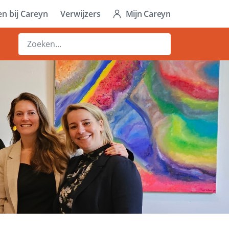
n bij Careyn
Verwijzers
Mijn Careyn