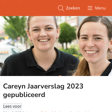
Zoeken
Menu
Careyn Jaarverslag 2023
gepubliceerd
Lees voor