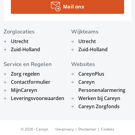
Mail ons
Zorglocaties
Wijkteams
Utrecht
Utrecht
Zuid-Holland
Zuid-Holland
Service en Regelen
Websites
Zorg regelen
CareynPlus
Contactformulier
Careyn
MijnCareyn
Personenalarmering
Leveringsvoorwaarden
Werken bij Careyn
Careyn Zorgfonds
© 2026 - Careyn
Uw privacy
Disclaimer
Cookies