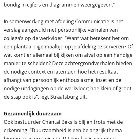
bondig in cijfers en diagrammen weergegeven.”
In samenwerking met afdeling Communicatie is het
verslag aangevuld met persoonlijke verhalen van
collega’s op de werkvloer. “Want wat betekent het om
een plantaardige maaltijd op je afdeling te serveren? Of
wat komt er allemaal bij kijken om afval op een handige
manier te scheiden? Deze achtergrondverhalen bieden
de nodige context en laten zien hoe het resultaat
afhangt van persoonlijk enthousiasme, inzet en de
nodige uitdagingen op de werkvloer; hoe klein of groot
de stap ook is”, legt Straatsburg uit.
Gezamenlijk duurzaam
Ook bestuurder Chantal Beks is blij en trots met de
erkenning: “Duurzaamheid is een belangrijk thema
binnen onze organisatie. Dit verslag is een mooi