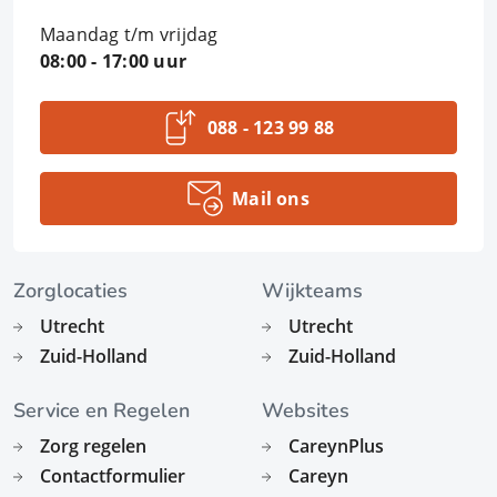
Maandag t/m vrijdag
08:00 - 17:00 uur
088 - 123 99 88
Mail ons
Zorglocaties
Wijkteams
Utrecht
Utrecht
Zuid-Holland
Zuid-Holland
Service en Regelen
Websites
Zorg regelen
CareynPlus
Contactformulier
Careyn