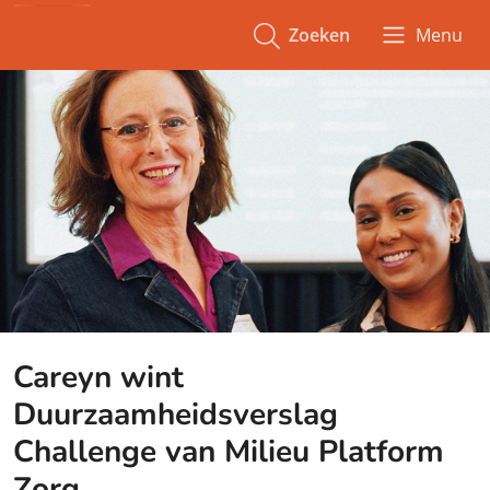
Zoeken
Menu
Careyn wint
Duurzaamheidsverslag
Challenge van Milieu Platform
Zorg