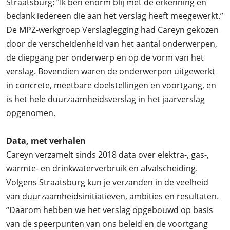
Straatsburg: “Ik ben enorm blij met de erkenning en
bedank iedereen die aan het verslag heeft meegewerkt.”
De MPZ-werkgroep Verslaglegging
had Careyn gekozen
door de verscheidenheid van het aantal onderwerpen,
de diepgang per onderwerp en op de vorm van het
verslag. Bovendien waren de onderwerpen uitgewerkt
in concrete, meetbare doelstellingen en voortgang, en
is het hele duurzaamheidsverslag in het jaarverslag
opgenomen.
Data, met verhalen
Careyn verzamelt sinds 2018 data over elektra-, gas-,
warmte- en drinkwaterverbruik en afvalscheiding.
Volgens Straatsburg kun je verzanden in de veelheid
van duurzaamheidsinitiatieven, ambities en resultaten.
“Daarom hebben we het verslag opgebouwd op basis
van de speerpunten van ons beleid en de voortgang