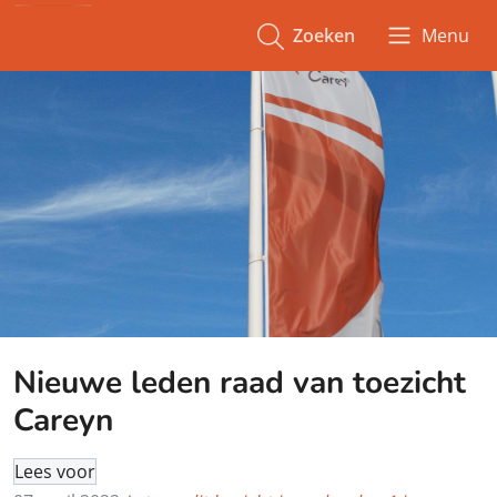
Zoeken
Menu
Nieuwe leden raad van toezicht
Careyn
Lees voor