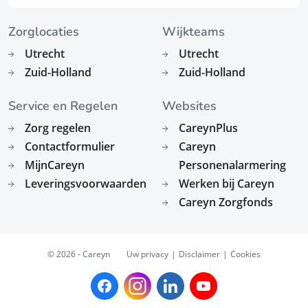
Zorglocaties
Wijkteams
Utrecht
Utrecht
Zuid-Holland
Zuid-Holland
Service en Regelen
Websites
Zorg regelen
CareynPlus
Contactformulier
Careyn
MijnCareyn
Personenalarmering
Leveringsvoorwaarden
Werken bij Careyn
Careyn Zorgfonds
© 2026 - Careyn
Uw privacy
Disclaimer
Cookies