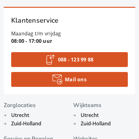
Klantenservice
Maandag t/m vrijdag
08:00 - 17:00 uur
088 - 123 99 88
Mail ons
Zorglocaties
Wijkteams
Utrecht
Utrecht
Zuid-Holland
Zuid-Holland
Service en Regelen
Websites