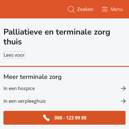
Zoeken
Menu
Palliatieve en terminale zorg
thuis
Lees voor
Meer terminale zorg
In een hospice
In een verpleeghuis
088 - 123 99 88