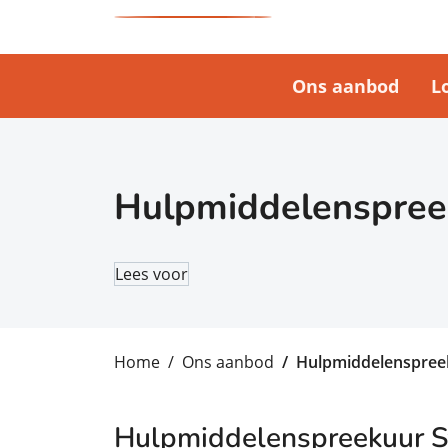
Ons aanbod
L
Hulpmiddelenspree
Lees voor
Home
Ons aanbod
Hulpmiddelenspree
Hulpmiddelenspreekuur 