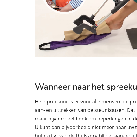
Wanneer naar het spreeku
Het spreekuur is er voor alle mensen die 
aan- en uittrekken van de steunkousen. Dat
maar bijvoorbeeld ook om beperkingen in d
U kunt dan bijvoorbeeld niet meer naar uw t
hulp krijgt van de thuiszorg bij het aan- en 