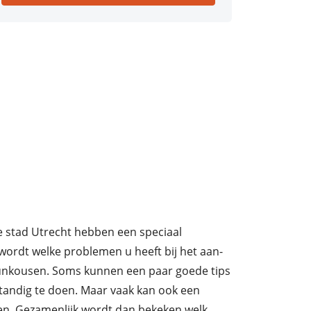
 stad Utrecht hebben een speciaal
ordt welke problemen u heeft bij het aan-
eunkousen. Soms kunnen een paar goede tips
standig te doen. Maar vaak kan ook een
en. Gezamenlijk wordt dan bekeken welk