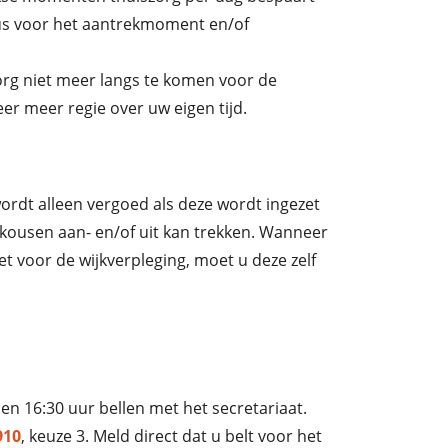
Dus voor het aantrekmoment en/of
zorg niet meer langs te komen voor de
er meer regie over uw eigen tijd.
rdt alleen vergoed als deze wordt ingezet
nkousen aan- en/of uit kan trekken. Wanneer
t voor de wijkverpleging, moet u deze zelf
 en 16:30 uur bellen met het secretariaat.
910
, keuze 3. Meld direct dat u belt voor het