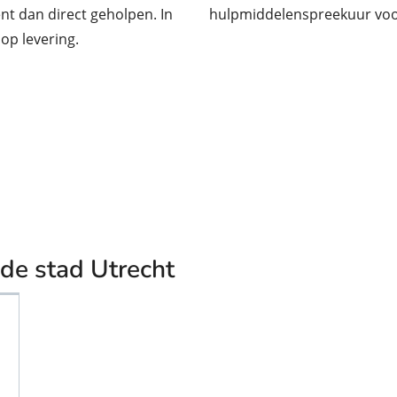
ent dan direct geholpen. In
hulpmiddelenspreekuur voo
op levering.
 de stad Utrecht