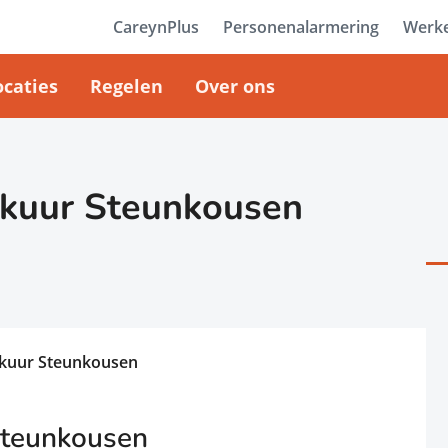
CareynPlus
Personenalarmering
Werke
ocaties
Regelen
Over ons
kuur Steunkousen
kuur Steunkousen
Steunkousen