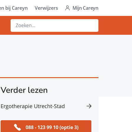
n bij Careyn
Verwijzers
Mijn Careyn
Verder lezen
Ergotherapie Utrecht-Stad
088 - 123 99 10 (optie 3)