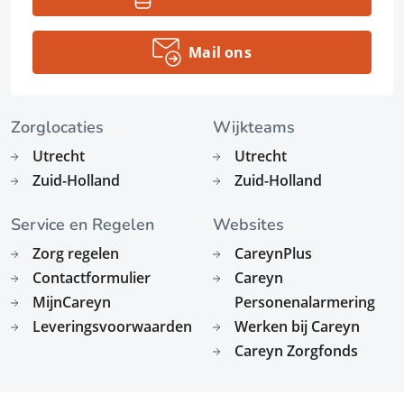
Mail ons
Zorglocaties
Wijkteams
Utrecht
Utrecht
Zuid-Holland
Zuid-Holland
Service en Regelen
Websites
Zorg regelen
CareynPlus
Contactformulier
Careyn
MijnCareyn
Personenalarmering
Leveringsvoorwaarden
Werken bij Careyn
Careyn Zorgfonds