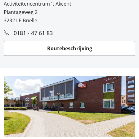
Activiteitencentrum 't Akcent
Plantageweg 2
3232 LE Brielle
0181 - 47 61 83
Routebeschrijving