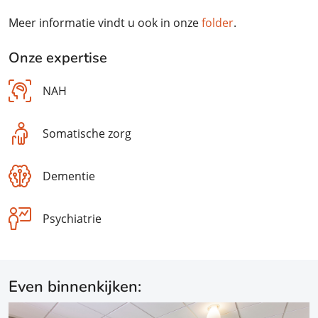
Meer informatie vindt u ook in onze
folder
.
Onze expertise
NAH
Somatische zorg
Dementie
Psychiatrie
Even binnenkijken: