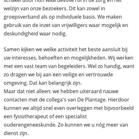
schakel door hun waardevolle rol in de zorg en het
welzijn van onze bezoekers. Dit kan zowel in
groepsverband als op individuele basis. We maken
gebruik van de inzet van vrijwilligers waar mogelijk en
deskundigheid waar nodig.
Samen kijken we welke activiteit het beste aansluit bij
uw interesses, behoeften en mogelijkheden. Wij werken
met een vast team van begeleiders. Wel zo handig, want
zo dragen we bij aan een veilige en vertrouwde
omgeving. Dat kan belangrijk zijn.
Maar dat niet alleen: we hebben uiteraard nauwe
contacten met de collega's van De Plantage. Hierdoor
kunnen we altijd snel even overleggen met bijvoorbeeld
een fysiotherapeut of een specialist
ouderengeneeskunde. Zo kunnen we u nóg meer van
dienst zijn.