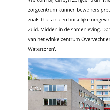
zorgcentrum kunnen bewoners prett
zoals thuis in een huiselijke omgevi
Zuid. Midden in de samenleving. Daar
van het winkelcentrum Overvecht en
Watertoren’.