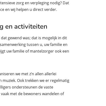
tensieve zorg en verpleging nodig? Dat
e en wij helpen u direct verder.
en activiteiten
 dat gewend was; dat is mogelijk in dit
 samenwerking tussen u, uw familie en
ijgt uw familie of mantelzorger ook een
seren we met z’n allen allerlei
en muziek. Ook trekken we er regelmatig
willigers ondersteunen de vaste
ze vaak met de bewoners wandelen of