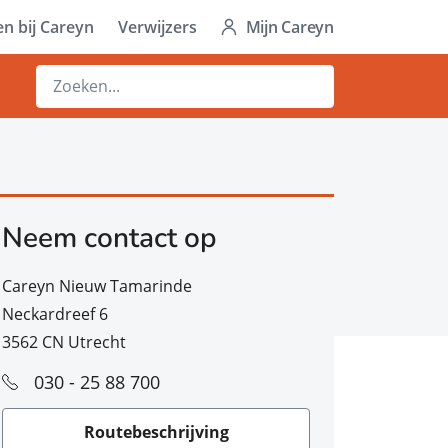
n bij Careyn
Verwijzers
Mijn Careyn
Neem contact op
Careyn Nieuw Tamarinde
Neckardreef 6
3562 CN Utrecht
030 - 25 88 700
Routebeschrijving