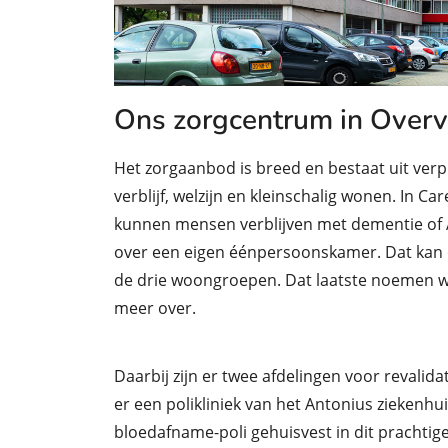
Ons zorgcentrum in Overv
Het zorgaanbod is breed en bestaat uit verp
verblijf, welzijn en kleinschalig wonen. In
kunnen mensen verblijven met dementie of A
over een eigen éénpersoonskamer. Dat kan op
de drie woongroepen. Dat laatste noemen we
meer over.
Daarbij zijn er twee afdelingen voor revalid
er een polikliniek van het Antonius ziekenhu
bloedafname-poli gehuisvest in dit prachtig