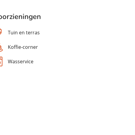
oorzieningen
Tuin en terras
Koffie-corner
Wasservice