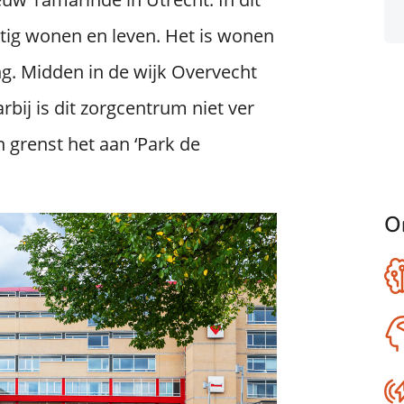
ig wonen en leven. Het is wonen
ng. Midden in de wijk Overvecht
bij is dit zorgcentrum niet ver
 grenst het aan ‘Park de
O