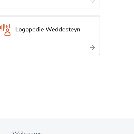
Logopedie Weddesteyn
Wijkteams