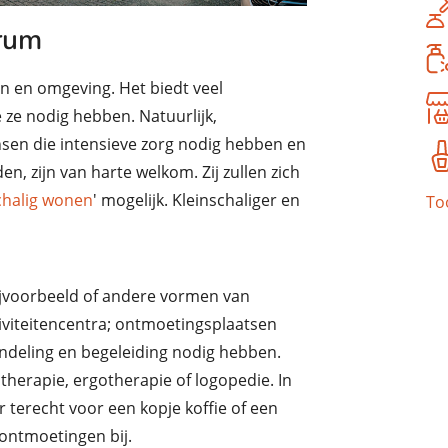
trum
n en omgeving. Het biedt veel
 ze nodig hebben. Natuurlijk,
sen die intensieve zorg nodig hebben en
, zijn van harte welkom. Zij zullen zich
chalig wonen
' mogelijk. Kleinschaliger en
To
ijvoorbeeld of andere vormen van
iviteitencentra; ontmoetingsplaatsen
ndeling en begeleiding nodig hebben.
therapie, ergotherapie of logopedie. In
 terecht voor een kopje koffie of een
 ontmoetingen bij.