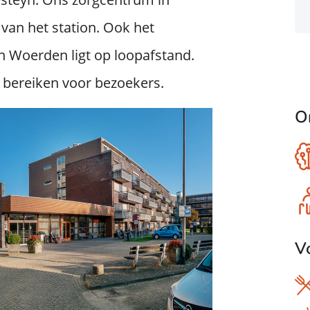
van het station. Ook het
 Woerden ligt op loopafstand.
 bereiken voor bezoekers.
O
V