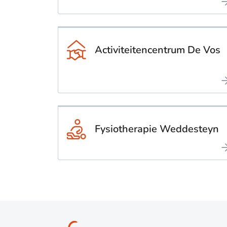
Activiteitencentrum De Vos
Fysiotherapie Weddesteyn