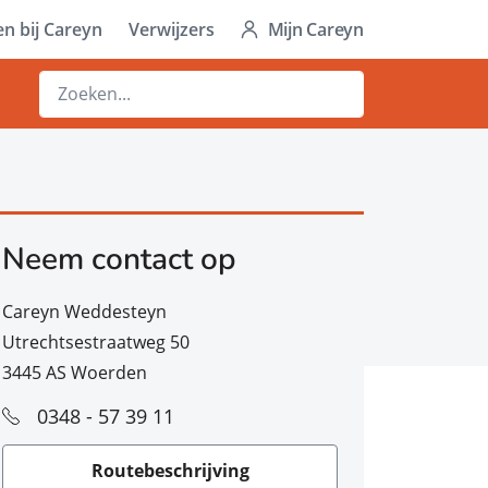
n bij Careyn
Verwijzers
Mijn Careyn
Neem contact op
Careyn Weddesteyn
Utrechtsestraatweg 50
3445 AS Woerden
0348 - 57 39 11
Routebeschrijving