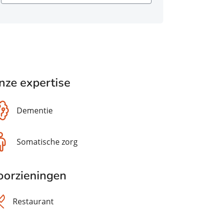
nze expertise
Dementie
Somatische zorg
oorzieningen
Restaurant