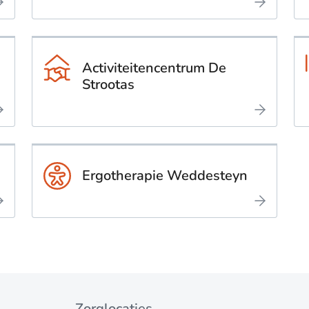
Activiteitencentrum De
Strootas
Ergotherapie Weddesteyn
Zorglocaties