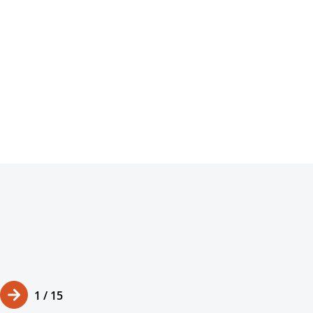
1
/ 15