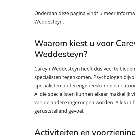
Onderaan deze pagina vindt u meer informat
Weddesteyn.
Waarom kiest u voor Car
Weddesteyn?
Careyn Weddesteyn heeft dus veel te bieden.
specialisten tegenkomen. Psychologen bijvoo
specialisten ouderengeneeskunde en natuur
Al die specialisten kunnen elkaar makkelijk v
van de andere ingeroepen worden. Alles in h
geruststellend gevoel.
Activiteiten en voorzienin