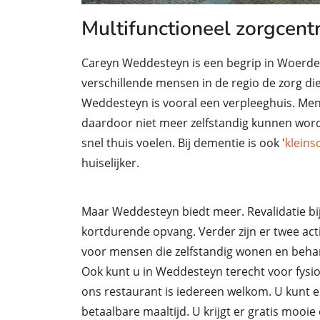
Multifunctioneel zorgcen
Careyn Weddesteyn is een begrip in Woerde
verschillende mensen in de regio de zorg die
Weddesteyn is vooral een verpleeghuis. Men
daardoor niet meer zelfstandig kunnen worden
snel thuis voelen. Bij dementie is ook '
kleins
huiselijker.
Maar Weddesteyn biedt meer. Revalidatie b
kortdurende opvang. Verder zijn er twee act
voor mensen die zelfstandig wonen en beha
Ook kunt u in Weddesteyn terecht voor fysio
ons restaurant is iedereen welkom. U kunt er
betaalbare maaltijd. U krijgt er gratis mooie