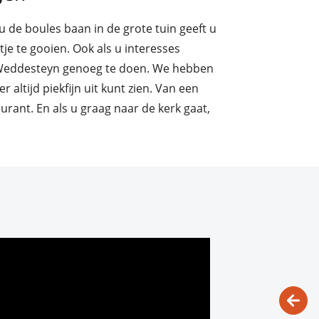
u de boules baan in de grote tuin geeft u
je te gooien. Ook als u interesses
m Weddesteyn genoeg te doen. We hebben
altijd piekfijn uit kunt zien. Van een
urant. En als u graag naar de kerk gaat,