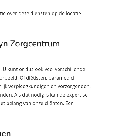
ie over deze diensten op de locatie
eyn Zorgcentrum
 U kunt er dus ook veel verschillende
rbeeld. Of diëtisten, paramedici,
lijk verpleegkundigen en verzorgenden.
inden. Als dat nodig is kan de expertise
et belang van onze cliënten. Een
gen